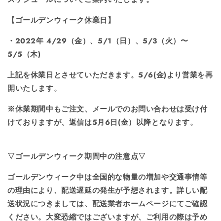
【ゴールデンウィーク休業日】
・2022年
4/29（金）、5/1（日）、5/3（火）〜
5/5（木)
上記を休業日とさせていただきます。
5/6(金)
より営業を再
開いたします。
※休業期間中もご注文、メールでのお問い合わせは受け付
けておりますが、返信は5月6
日(金）以降となります。
▽ゴールデンウィーク期間中の注意点▽
ゴールデンウィーク中は全国的な物量の増加や交通事情等
の理由により、配送遅延の発生が予想されます。
詳しい配
送状況につきましては、配送業者ホームページにてご確認
ください。大変恐縮ではございますが、ご利用の際は予め