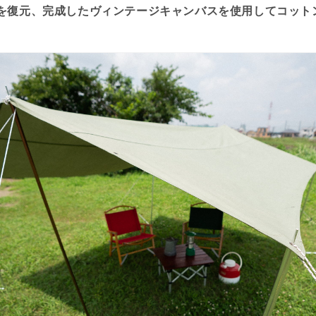
を復元、完成した
ヴィンテージキャンバス
を使用して
コット