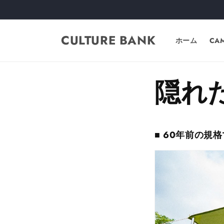
コンテ
ンツに
進む
CULTURE BANK
ホーム
CA
隠れ
■ 60年前の