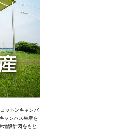
なコットンキャンバ
キャンバス生産を
生地設計図をもと