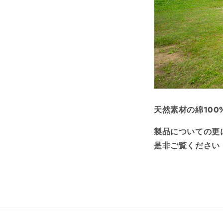
天然素材の綿10
製品についての更
是非ご覧ください